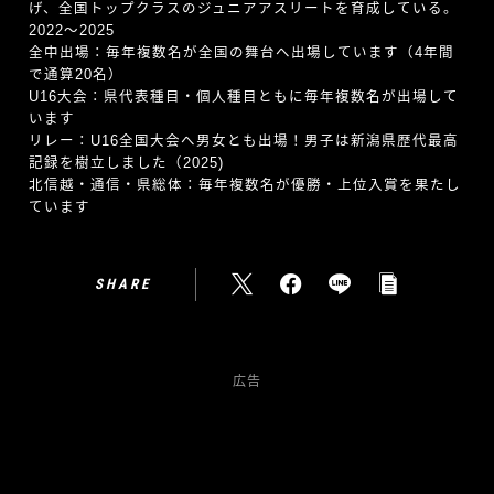
げ、全国トップクラスのジュニアアスリートを育成している。
2022〜2025
全中出場：毎年複数名が全国の舞台へ出場しています（4年間
で通算20名）
U16大会：県代表種目・個人種目ともに毎年複数名が出場して
います
リレー：U16全国大会へ男女とも出場！男子は新潟県歴代最高
記録を樹立しました（2025)
北信越・通信・県総体：毎年複数名が優勝・上位入賞を果たし
ています
SHARE
広告