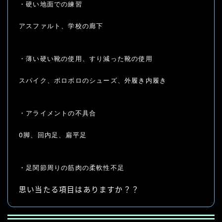
・硬い地面での練習

アスファルト、学校の廊下

・薄い硬い靴の使用、すり減った靴の使用

スパイク、ボロボロのシューズ、外履き内履き

・アライメントの不具合

O脚、回内足、扁平足

・足関節周りの筋肉の柔軟性不足
思い当たる項目はありますか？？