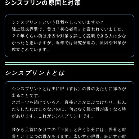
シンスプリンの原因と対策
シンスプリントという怪我をしっていますか？

陸上競技界隈で、昔は「初心者病」と言われていました。

２０年くらい前は原因や対策を詳しく説明できる人は少な
かったと思いますが、近年では研究が進み、原因や対策が
確立されています。
シンスプリントとは
シンスプリントとは主に脛（すね）の骨のあたりに痛みが
出ることです。

スポーツを続けていると、直接どこかにぶつけたり、転ん
だりしたわけじゃないのに、何となく脛の骨が痛くなる時
があります。これがシンスプリントです。

膝から足首にかけての「下腿」と言う部分には、脛骨と腓
骨という２つの骨があります。太い方が脛骨、細い方が腓