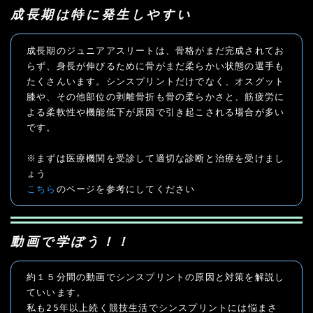
成長期は特に発生しやすい
成長期のジュニアアスリートは、骨格がまだ完成されてお
らず、身長が伸びるために骨がまだ柔らかい状態の選手も
たくさんいます。シンスプリントだけでなく、オスグット
膝や、その他部位の剥離骨折も骨の柔らかさと、筋疲労に
よる柔軟性や機能低下が原因で引き起こされる場合が多い
です。

※まずは医療機関を受診して適切な診断と治療を受けまし
こちら
のページを参考にしてください
動画で学ぼう！！
約１５分間の動画でシンスプリントの原因と対策を解説し
ていいます。

私も25年以上続く競技生活でシンスプリントには悩まさ