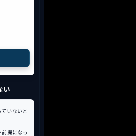
ない
っていないと
ン前提になっ