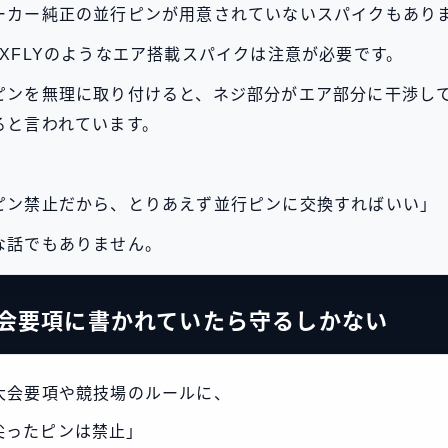
ーカー純正の並行ピンが用意されていないスパイクもあり
AXFLYのようなエア搭載スパイクは注意が必要です。
ピンを無理に取り付けると、ネジ部分がエア部分に干渉し
ると言われています。
ピン禁止だから、とりあえず並行ピンに交換すればいい」
な話でもありません。
会要項に書かれていたら守るしかない
大会要項や競技場のルールに、
尖ったピンは禁止」