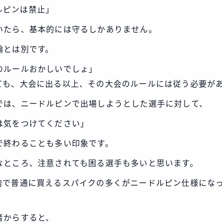
ルピンは禁止」
いたら、基本的には守るしかありません。
論とは別です。
のルールおかしいでしょ」
ても、大会に出る以上、その大会のルールには従う必要が
では、ニードルピンで出場しようとした選手に対して、
は気をつけてください」
で終わることも多い印象です。
なところ、注意されても困る選手も多いと思います。
内で普通に買えるスパイクの多くがニードルピン仕様にな
者からすると、