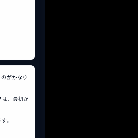
ものがかなり
イクは、最初か
ます。