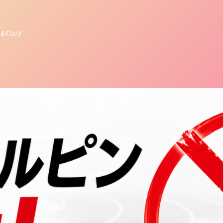
 &Field