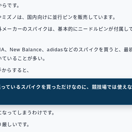
からです。
やミズノは、国内向けに並行ピンを販売しています。
外メーカーのスパイクは、基本的にニードルピンが付属し
MA、New Balance、adidasなどのスパイクを買うと、
いていることが多い。
手からすると、
売っているスパイクを買っただけなのに、競技場では使え
になってしまうわけです。
り厳しいです。