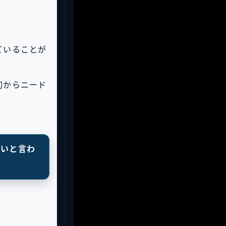
ていることが
最初からニード
ないと言わ