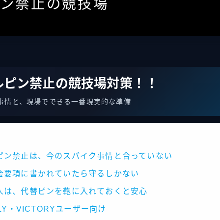
ピン禁止の競技場
ルピン禁止の競技場対策！！
事情と、現場でできる一番現実的な準備
ピン禁止は、今のスパイク事情と合っていない
会要項に書かれていたら守るしかない
人は、代替ピンを鞄に入れておくと安心
FLY・VICTORYユーザー向け