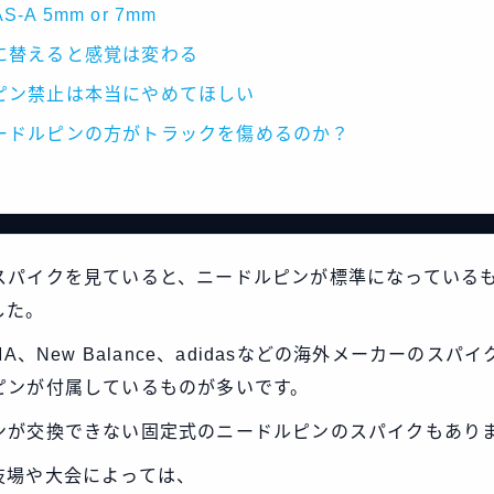
AS-A 5mm or 7mm
に替えると感覚は変わる
ピン禁止は本当にやめてほしい
ードルピンの方がトラックを傷めるのか？
スパイクを見ていると、ニードルピンが標準になっている
した。
MA、New Balance、adidasなどの海外メーカーのスパ
ピンが付属しているものが多いです。
ンが交換できない固定式のニードルピンのスパイクもあり
技場や大会によっては、