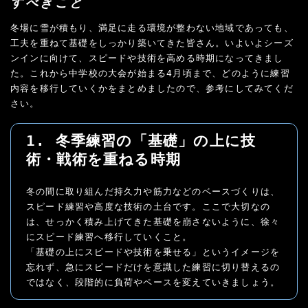
すべきこと
冬場に雪が積もり、満足に走る環境が整わない地域であっても、
工夫を重ねて基礎をしっかり築いてきた皆さん。いよいよシーズ
ンインに向けて、スピードや技術を高める時期になってきまし
た。これから中学校の大会が始まる4月頃まで、どのように練習
内容を移行していくかをまとめましたので、参考にしてみてくだ
さい。
1. 冬季練習の「基礎」の上に技
術・戦術を重ねる時期
冬の間に取り組んだ持久力や筋力などのベースづくりは、
スピード練習や高度な技術の土台です。ここで大切なの
は、せっかく積み上げてきた基礎を崩さないように、徐々
にスピード練習へ移行していくこと。
「基礎の上にスピードや技術を乗せる」というイメージを
忘れず、急にスピードだけを意識した練習に切り替えるの
ではなく、段階的に負荷やペースを変えていきましょう。