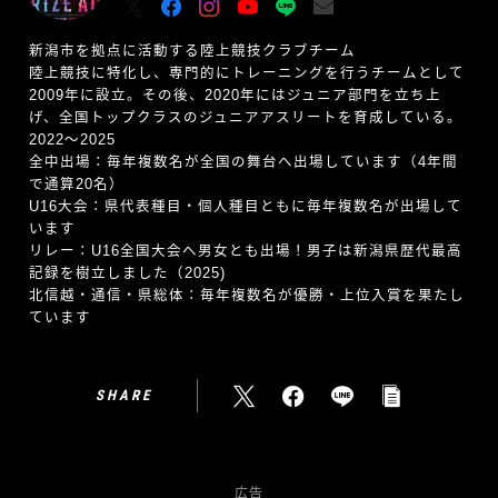
新潟市を拠点に活動する陸上競技クラブチーム
陸上競技に特化し、専門的にトレーニングを行うチームとして
2009年に設立。その後、2020年にはジュニア部門を立ち上
げ、全国トップクラスのジュニアアスリートを育成している。
2022〜2025
全中出場：毎年複数名が全国の舞台へ出場しています（4年間
で通算20名）
U16大会：県代表種目・個人種目ともに毎年複数名が出場して
います
リレー：U16全国大会へ男女とも出場！男子は新潟県歴代最高
記録を樹立しました（2025)
北信越・通信・県総体：毎年複数名が優勝・上位入賞を果たし
ています
SHARE
広告