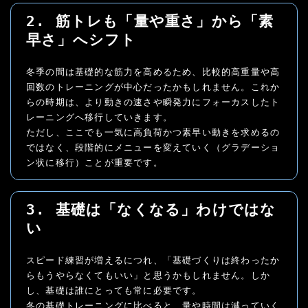
2. 筋トレも「量や重さ」から「素
早さ」へシフト
冬季の間は基礎的な筋力を高めるため、比較的高重量や高
回数のトレーニングが中心だったかもしれません。これか
らの時期は、より動きの速さや瞬発力にフォーカスしたト
レーニングへ移行していきます。
ただし、ここでも一気に高負荷かつ素早い動きを求めるの
ではなく、段階的にメニューを変えていく（グラデーショ
ン状に移行）ことが重要です。
3. 基礎は「なくなる」わけではな
い
スピード練習が増えるにつれ、「基礎づくりは終わったか
らもうやらなくてもいい」と思うかもしれません。しか
し、基礎は誰にとっても常に必要です。
冬の基礎トレーニングに比べると、量や時間は減っていく