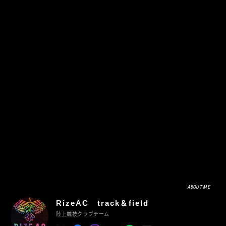
ABOUT ME
RizeAC track＆field
陸上競技クラブチーム