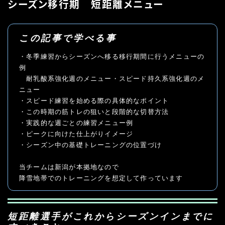
シーズン移行期 短距離メニュー
この記事で学べる事
・冬季練習からシーズンへ移る移行期間に行うメニューの
例
　耐乳酸系強化週のメニュー・スピード持久系強化週のメ
ニュー
・スピード練習を始める際の具体的なポイント
・この時期の筋トレの狙いと段階的な切替方法
・実践的な週ごとの練習メニュー例
・ピークに向けた仕上がりイメージ
・シーズン中の基礎トレーニングの位置づけ
当チームは新潟が本拠地なので
降雪地帯でのトレーニングを想定して作っています
短距離選手がこれからシーズンインまでに