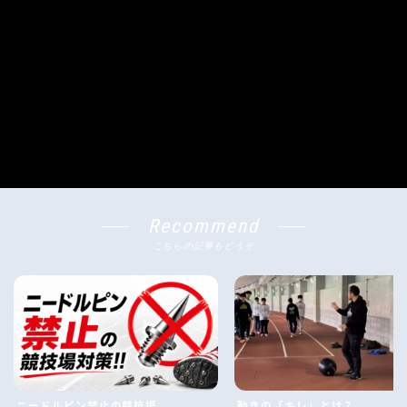
Recommend
こちらの記事もどうぞ
ニードルピン禁止の競技場
動きの「キレ」とは？