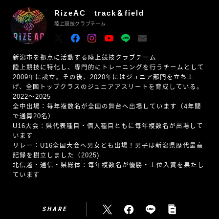
RizeAC track＆field
陸上競技クラブチーム
新潟市を拠点に活動する陸上競技クラブチーム
陸上競技に特化し、専門的にトレーニングを行うチームとして
2009年に設立。その後、2020年にはジュニア部門を立ち上
げ、全国トップクラスのジュニアアスリートを育成している。
2022〜2025
全中出場：毎年複数名が全国の舞台へ出場しています（4年間
で通算20名）
U16大会：県代表種目・個人種目ともに毎年複数名が出場して
います
リレー：U16全国大会へ男女とも出場！男子は新潟県歴代最高
記録を樹立しました（2025)
北信越・通信・県総体：毎年複数名が優勝・上位入賞を果たし
ています
SHARE