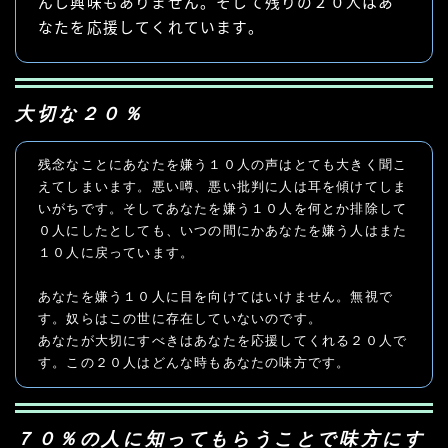
んし興味もありません。そして残りの２０人はあ
なたを応援してくれています。
大切な２０％
残念なことにあなたを嫌う１０人の声はとても大きく聞こ
えてしまいます。悪い噂、悪い批判に人は耳を傾けてしま
いがちです。そしてあなたを嫌う１０人を何とか排除して
０人にしたとしても、いつの間にかあなたを嫌う人はまた
１０人に戻っています。
あなたを嫌う１０人に目を向けてはいけません。無視で
す。奴らはこの世に存在していないのです。
あなたが大切にすべきはあなたを応援してくれる２０人で
す。この２０人はどんな時もあなたの味方です。
７０％の人に知ってもらうことで味方にす