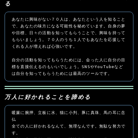
る
あなたに興味がない７０人は、あなたという人を知ること
で、あなたの味方になる可能性を秘めています。自身の夢
や目標、日々の活動を知ってもらうことで、興味を持って
もらいましょう。７０人のうち１人でもあなたを応援して
くれる人が増えれば心強いです。
自分の活動を知ってもらうためには、会った人に自分の目
標を直接伝えるのもいいでしょう。SNSやYouTubeなど
は自分を知ってもらうためには最高のツールです。
万人に好かれることを諦める
暖簾に腕押、立板に水、猫に小判、豚に真珠、馬の耳に念
仏
全ての人に好かれるなんて、無理なんです。無駄な努力で
す。