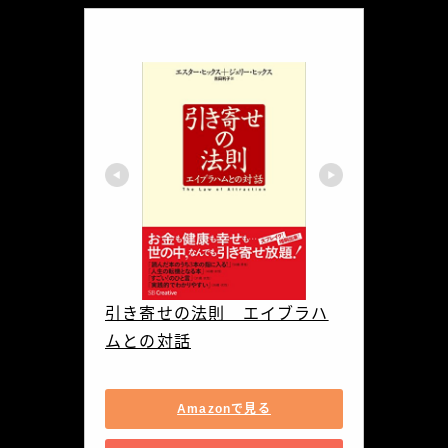
引き寄せの法則　エイブラハ
ムとの対話
Amazonで見る