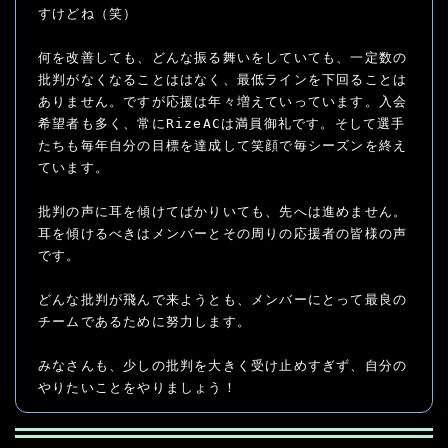
すけどね（笑）
何を改善しても、どんな振る舞いをしていても、一定数の
批判がなくなることははなく、最低ラインを下回ることは
ありません。ですが応援は年々増えていっています。入会
希望者も多く、常にRizeACは満員御礼です。そして選手
たちも毎年自分の目標を達成して笑顔で毎シーズンを終え
ています。
批判の声に耳を傾けてばかりいても、先へは進めません。
耳を傾けるべきはメンバーとその周りの応援者の皆様の声
です。
どんな批判が飛んで来ようとも、メンバーにとって最良の
チームであるために努力します。
みなさんも、少しの批判を大きく受け止めすぎず、自分の
やりたいことをやりましょう！