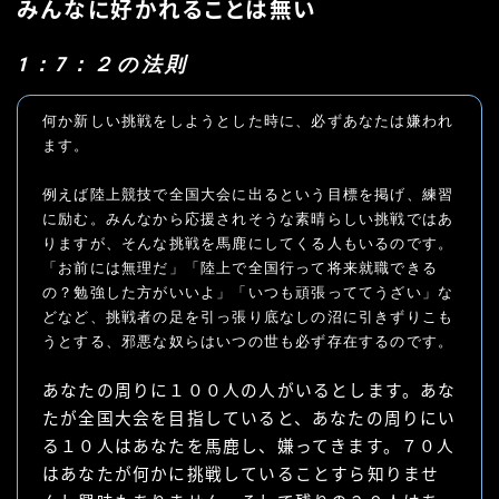
みんなに好かれることは無い
1：7：２の法則
何か新しい挑戦をしようとした時に、必ずあなたは嫌われ
ます。
例えば陸上競技で全国大会に出るという目標を掲げ、練習
に励む。みんなから応援されそうな素晴らしい挑戦ではあ
りますが、そんな挑戦を馬鹿にしてくる人もいるのです。
「お前には無理だ」「陸上で全国行って将来就職できる
の？勉強した方がいいよ」「いつも頑張っててうざい」な
どなど、挑戦者の足を引っ張り底なしの沼に引きずりこも
うとする、邪悪な奴らはいつの世も必ず存在するのです。
あなたの周りに１００人の人がいるとします。あな
たが全国大会を目指していると、あなたの周りにい
る１０人はあなたを馬鹿し、嫌ってきます。７０人
はあなたが何かに挑戦していることすら知りませ