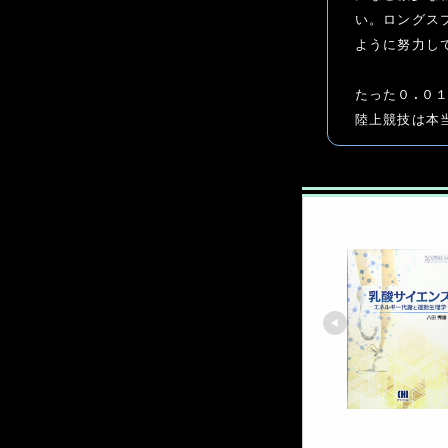
い。ロングス
ように努力して
たった０.０１
陸上競技は本