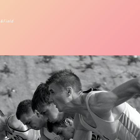
 &Field