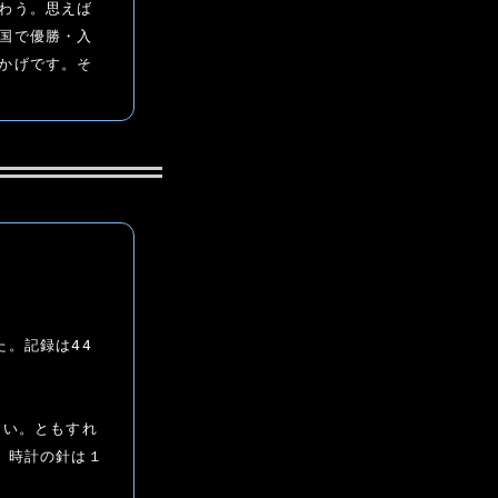
わう。思えば
国で優勝・入
かげです。そ
。記録は44
ない。ともすれ
。時計の針は１