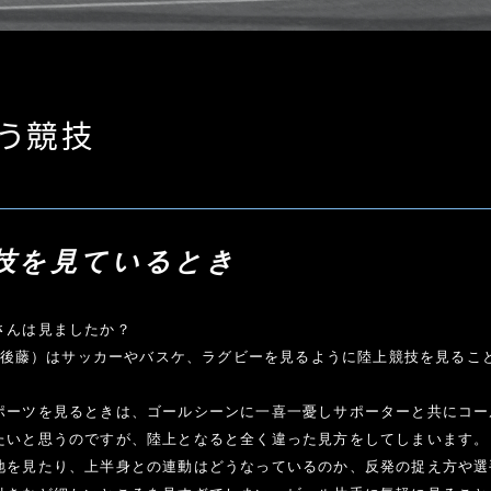
いう競技
技を見ているとき
んは見ましたか？

AC 後藤）はサッカーやバスケ、ラグビーを見るように陸上競技を見るこ
ポーツを見るときは、ゴールシーンに一喜一憂しサポーターと共にコー
たいと思うのですが、陸上となると全く違った見方をしてしまいます。

地を見たり、上半身との連動はどうなっているのか、反発の捉え方や選