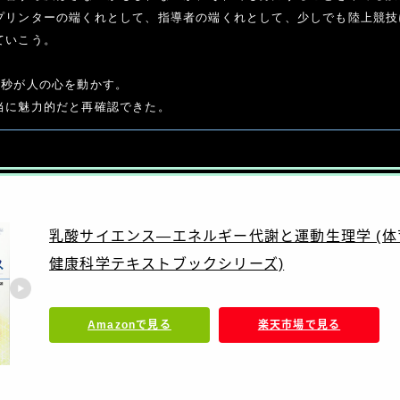
プリンターの端くれとして、指導者の端くれとして、少しでも陸上競技
いこう。

秒が人の心を動かす。

当に魅力的だと再確認できた。
乳酸サイエンス―エネルギー代謝と運動生理学 (
健康科学テキストブックシリーズ)
Amazonで見る
楽天市場で見る