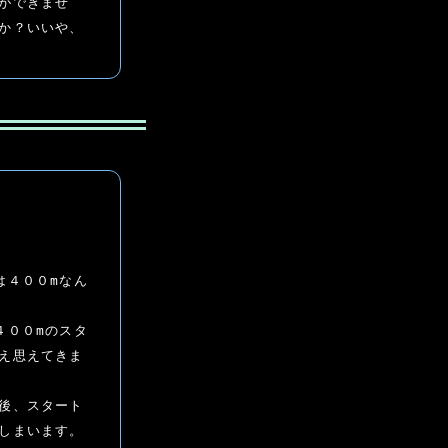
ができませ
か？いいや、
は４００mなん
４００mのスタ
え思えてきま
後、スタート
しまいます。