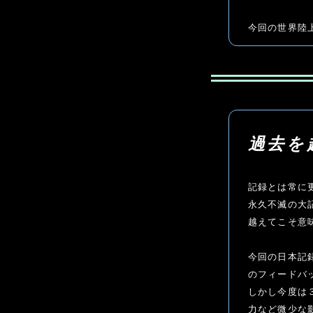
今回の世界陸
過去を
記録とは常に
永久不滅の大
越えてこそ意味
今回の日本記
のフィードバ
しかし今度は
力など微少な