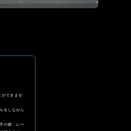
とができませ
ルをしながら
手の癖、レー