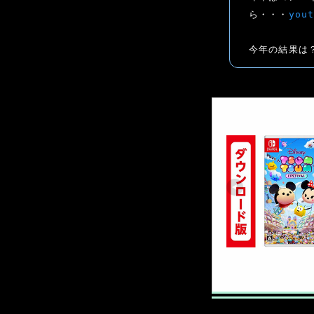
ら・・・
you
今年の結果は