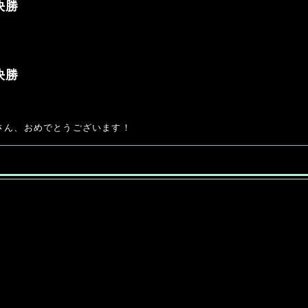
決勝
決勝
さん、おめでとうございます！