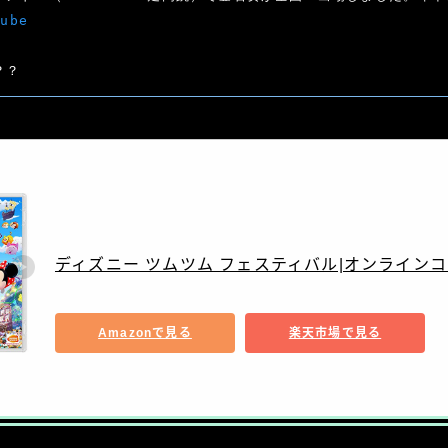
tube
？？
バンダイナムコエンターテインメント
ディズニー ツムツム フェスティバル|オンライン
Amazonで見る
楽天市場で見る