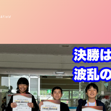
 &Field