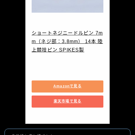
Spikes
ショートネジニードルピン 7m
m（ネジ部：3.8mm） 14本 陸
上競技ピン SPIKES製
7mm-n-3.8
Amazonで見る
楽天市場で見る