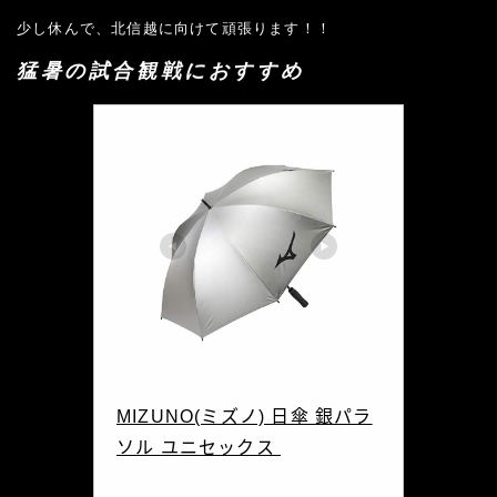
少し休んで、北信越に向けて頑張ります！！
猛暑の試合観戦におすすめ
MIZUNO(ミズノ)
MIZUNO(ミズノ) 日傘 銀パラ
ソル ユニセックス 