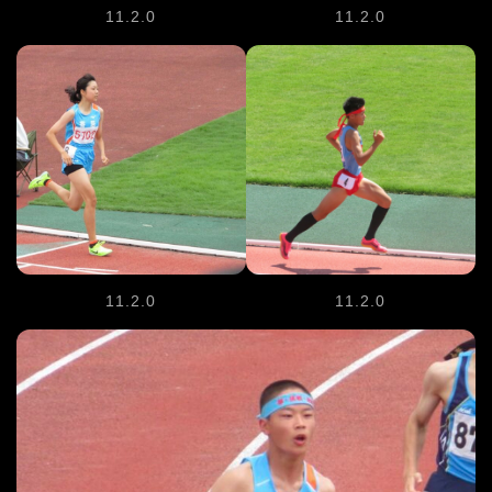
11.2.0
11.2.0
11.2.0
11.2.0