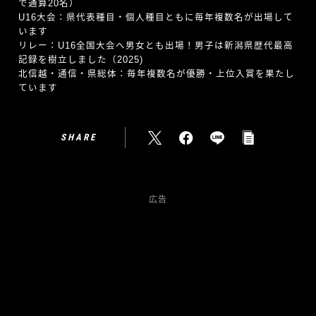
で通算20名）
U16大会：県代表種目・個人種目ともに毎年複数名が出場して
います
リレー：U16全国大会へ男女とも出場！男子は新潟県歴代最高
記録を樹立しました（2025)
北信越・通信・県総体：毎年複数名が優勝・上位入賞を果たし
ています
SHARE
広告