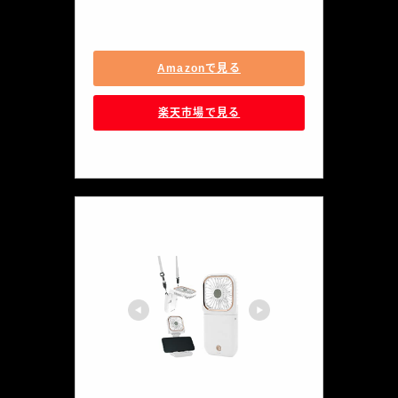
5LJY192200
Amazonで見る
楽天市場で見る
créer