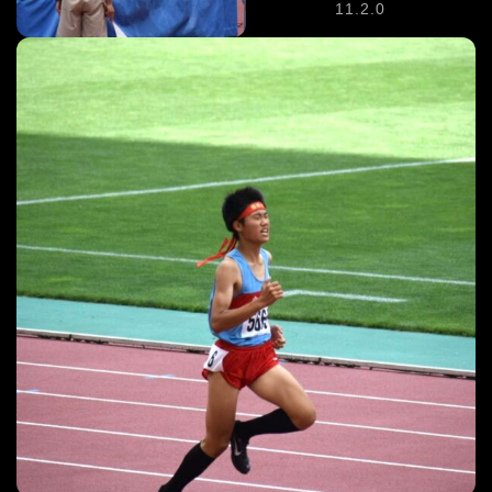
11.2.0