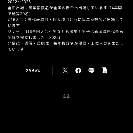
2022〜2025
全中出場：毎年複数名が全国の舞台へ出場しています（4年間
で通算20名）
U16大会：県代表種目・個人種目ともに毎年複数名が出場して
います
リレー：U16全国大会へ男女とも出場！男子は新潟県歴代最高
記録を樹立しました（2025)
北信越・通信・県総体：毎年複数名が優勝・上位入賞を果たし
ています
SHARE
広告