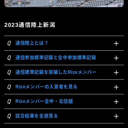
2023試合結果
2023通信陸上新潟
Q
通信陸上とは？
Q
通信参加標準記録と全中参加標準記録
Q
通信標準記録を突破したRizeメンバー
Q
Rizeメンバーの入賞者を見る
Q
Rizeメンバー全中・北信越
Q
試合結果を全部見る