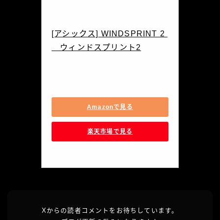
asics(アシックス)
[アシックス] WINDSPRINT 2 
　ウィンドスプリント2
1093A117.100
Amazonで見る
楽天市場で見る
Xからの読者コメントをお待ちしています。