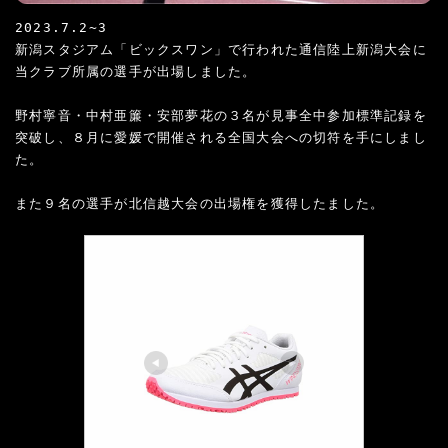
2023.7.2~3

新潟スタジアム「ビックスワン」で行われた通信陸上新潟大会に
当クラブ所属の選手が出場しました。

野村寧音・中村亜簾・安部夢花の３名が見事全中参加標準記録を
突破し、８月に愛媛で開催される全国大会への切符を手にしまし
た。
