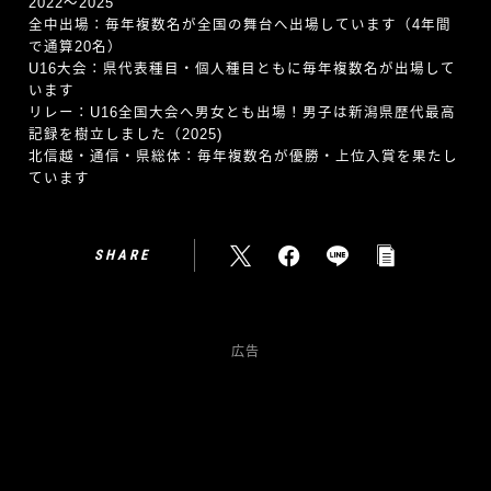
2022〜2025
全中出場：毎年複数名が全国の舞台へ出場しています（4年間
で通算20名）
U16大会：県代表種目・個人種目ともに毎年複数名が出場して
います
リレー：U16全国大会へ男女とも出場！男子は新潟県歴代最高
記録を樹立しました（2025)
北信越・通信・県総体：毎年複数名が優勝・上位入賞を果たし
ています
SHARE
広告