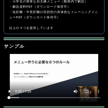
・小学生の簡単な自主練メニュー（動画内で解説）

・解説資料PDF（ダウンロード保存可）

・短距離・中長距離の目的別の具体的なトレーニングメニ
ューPDF（ダウンロード保存可）

以上の４つを提供しています
サンプル