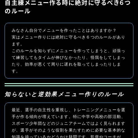
自主練メニュー作る時に絶対に守るべき６つ
のルール
みなさん自分でメニューを作ったことはありますか？

実はメニュー作りには絶対に守るべき６つのルールがあり
ます。

このルールを知らずにメニューを作ってしまうと、頑張っ
て練習してもタイムが伸びなかったり、怪我をしてしまっ
たり、効率が悪くて周りに遅れを取ってしまったりしま
す。
知らないと逆効果メニュー作りのルール
最近、選手の自主性を重視し、トレーニングメニューを選
手が作る傾向が増えています。特に中学や高校の部活動、
スポーツ少年団などのジュニアチームではよく見られます
が、選手がそのような役割を果たすために必要な基本的な
知識を持っているかどうかは疑問です。監督やコーチが、