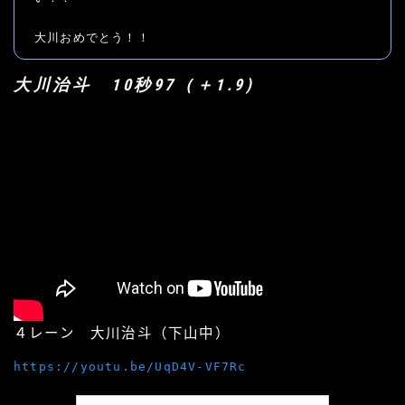
大川おめでとう！！
大川治斗 10秒97（＋1.9)
４レーン 大川治斗（下山中）
https://youtu.be/UqD4V-VF7Rc